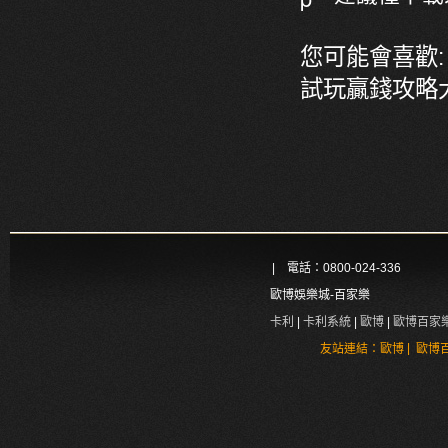
您可能會喜歡
試玩贏錢攻略
| 電話：0800-024-336
歐博娛樂城-百家樂
卡利
|
卡利系統
|
歐博
|
歐博百家
|
友站連結：
歐博
歐博