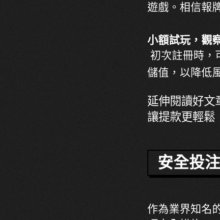
遊戲。相信報
小額試玩，觀
初次註冊時，
儲值，以降低
延伸閱讀好文
讓提款更輕鬆
安全投
作為業界知名