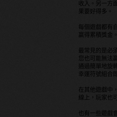
收入。另一方
果要好得多。
每個遊戲都有
贏得累積獎金
最常見的是必
您也可能無法
通過簡單地旋
幸運符號組合
在其他遊戲中
線上，玩家也
也有一些遊戲會