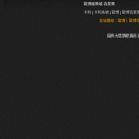
歐博娛樂城-百家樂
卡利
|
卡利系統
|
歐博
|
歐博百家
|
友站連結：
歐博
歐博
麻將大悶鍋經銷商,提供線